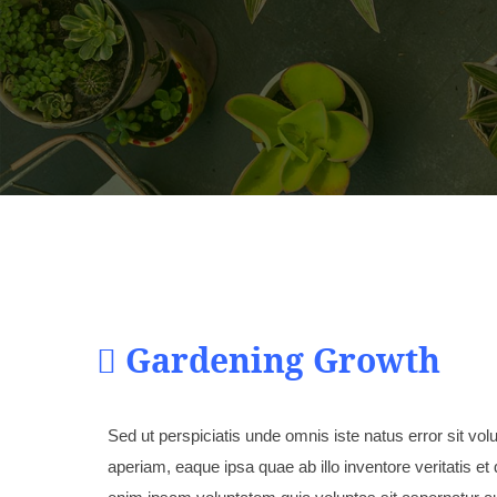
Gardening Growth
Sed ut perspiciatis unde omnis iste natus error sit 
aperiam, eaque ipsa quae ab illo inventore veritatis e