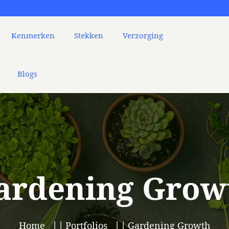
Kenmerken
Stekken
Verzorging
Blogs
ardening Grow
Home
Portfolios
Gardening Growth