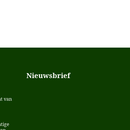
Nieuwsbrief
t van
tige