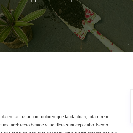
voluptatem accusantium doloremque laudantium, totam rem
t quasi architecto beatae vitae dicta sunt explicabo. Nemo