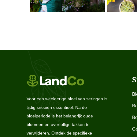
S
Bi
Voor een weelderige bloei van seringen is
Bo
tijdig snoeien essentieel. Na de
bloeiperiode is het belangrijk oude
Bo
bloemen en overtollige takken te
Ge
verwijderen. Ontdek de specifieke