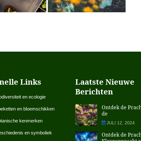
nelle Links
Laatste Nieuwe
Berichten
odiversiteit en ecologie
Ontdek de Prach
eketten en bloemschikken
de
tanische kenmerken
JULI 12, 2024
schiedenis en symboliek
Ontdek de Prach