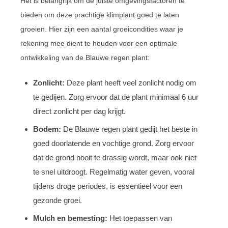
Het is belangrijk om de juiste omgevingsfactoren te
bieden om deze prachtige klimplant goed te laten
groeien. Hier zijn een aantal groeicondities waar je
rekening mee dient te houden voor een optimale
ontwikkeling van de Blauwe regen plant:
Zonlicht:
Deze plant heeft veel zonlicht nodig om
te gedijen. Zorg ervoor dat de plant minimaal 6 uur
direct zonlicht per dag krijgt.
Bodem:
De Blauwe regen plant gedijt het beste in
goed doorlatende en vochtige grond. Zorg ervoor
dat de grond nooit te drassig wordt, maar ook niet
te snel uitdroogt. Regelmatig water geven, vooral
tijdens droge periodes, is essentieel voor een
gezonde groei.
Mulch en bemesting:
Het toepassen van