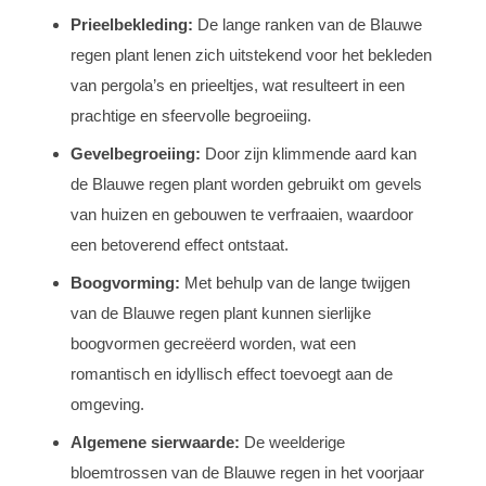
Prieelbekleding:
De lange ranken van de Blauwe
regen plant lenen zich uitstekend voor het bekleden
van pergola’s en prieeltjes, wat resulteert in een
prachtige en sfeervolle begroeiing.
Gevelbegroeiing:
Door zijn klimmende aard kan
de Blauwe regen plant worden gebruikt om gevels
van huizen en gebouwen te verfraaien, waardoor
een betoverend effect ontstaat.
Boogvorming:
Met behulp van de lange twijgen
van de Blauwe regen plant kunnen sierlijke
boogvormen gecreëerd worden, wat een
romantisch en idyllisch effect toevoegt aan de
omgeving.
Algemene sierwaarde:
De weelderige
bloemtrossen van de Blauwe regen in het voorjaar