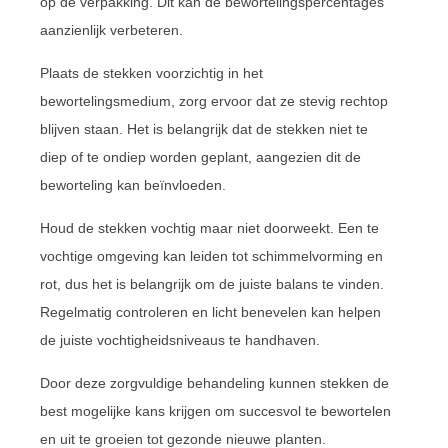
op de verpakking. Dit kan de bewortelingspercentages
aanzienlijk verbeteren.
Plaats de stekken voorzichtig in het
bewortelingsmedium, zorg ervoor dat ze stevig rechtop
blijven staan. Het is belangrijk dat de stekken niet te
diep of te ondiep worden geplant, aangezien dit de
beworteling kan beïnvloeden.
Houd de stekken vochtig maar niet doorweekt. Een te
vochtige omgeving kan leiden tot schimmelvorming en
rot, dus het is belangrijk om de juiste balans te vinden.
Regelmatig controleren en licht benevelen kan helpen
de juiste vochtigheidsniveaus te handhaven.
Door deze zorgvuldige behandeling kunnen stekken de
best mogelijke kans krijgen om succesvol te bewortelen
en uit te groeien tot gezonde nieuwe planten.