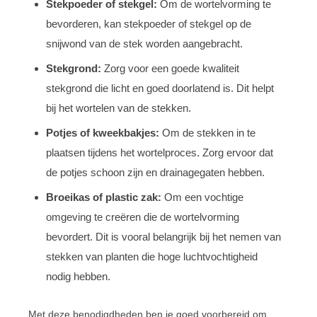
Stekpoeder of stekgel:
Om de wortelvorming te
bevorderen, kan stekpoeder of stekgel op de
snijwond van de stek worden aangebracht.
Stekgrond:
Zorg voor een goede kwaliteit
stekgrond die licht en goed doorlatend is. Dit helpt
bij het wortelen van de stekken.
Potjes of kweekbakjes:
Om de stekken in te
plaatsen tijdens het wortelproces. Zorg ervoor dat
de potjes schoon zijn en drainagegaten hebben.
Broeikas of plastic zak:
Om een vochtige
omgeving te creëren die de wortelvorming
bevordert. Dit is vooral belangrijk bij het nemen van
stekken van planten die hoge luchtvochtigheid
nodig hebben.
Met deze benodigdheden ben je goed voorbereid om