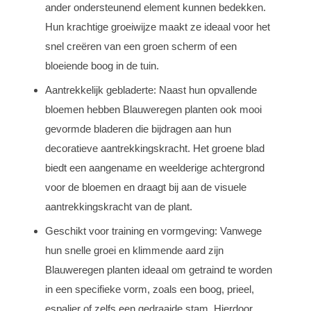
ander ondersteunend element kunnen bedekken.
Hun krachtige groeiwijze maakt ze ideaal voor het
snel creëren van een groen scherm of een
bloeiende boog in de tuin.
Aantrekkelijk gebladerte: Naast hun opvallende
bloemen hebben Blauweregen planten ook mooi
gevormde bladeren die bijdragen aan hun
decoratieve aantrekkingskracht. Het groene blad
biedt een aangename en weelderige achtergrond
voor de bloemen en draagt bij aan de visuele
aantrekkingskracht van de plant.
Geschikt voor training en vormgeving: Vanwege
hun snelle groei en klimmende aard zijn
Blauweregen planten ideaal om getraind te worden
in een specifieke vorm, zoals een boog, prieel,
espalier of zelfs een gedraaide stam. Hierdoor