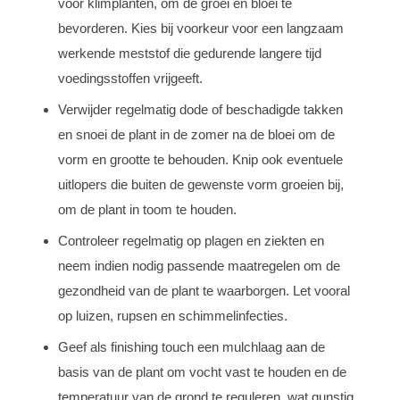
voor klimplanten, om de groei en bloei te
bevorderen. Kies bij voorkeur voor een langzaam
werkende meststof die gedurende langere tijd
voedingsstoffen vrijgeeft.
Verwijder regelmatig dode of beschadigde takken
en snoei de plant in de zomer na de bloei om de
vorm en grootte te behouden. Knip ook eventuele
uitlopers die buiten de gewenste vorm groeien bij,
om de plant in toom te houden.
Controleer regelmatig op plagen en ziekten en
neem indien nodig passende maatregelen om de
gezondheid van de plant te waarborgen. Let vooral
op luizen, rupsen en schimmelinfecties.
Geef als finishing touch een mulchlaag aan de
basis van de plant om vocht vast te houden en de
temperatuur van de grond te reguleren, wat gunstig