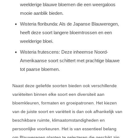
weelderige blauwe bloemen die een weergaloos
mooie aanblik bieden.
Wisteria floribunda: Als de Japanse Blauweregen,
heeft deze soort langere bloemtrossen en een
weelderige bloei.
Wisteria frutescens: Deze inheemse Noord-
Amerikaanse soort schittert met prachtige blauwe
tot paarse bloemen.
Naast deze geliefde soorten bieden ook verschillende
variëteiten binnen elke soort een diversiteit aan
bloemkleuren, formaten en groeipatronen. Het kiezen
van de juiste soort en variëteit is dan ook afhankelijk van
beschikbare ruimte, klimaatomstandigheden en
persoonlijke voorkeuren. Het is van essentieel belang
om Blauweregen planten te selecteren die geschikt zijn