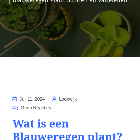
Blauweregen Plant: Soorten en Variëteiten
Juli 11, 2024
Lodewijk
Geen Reacties
Wat is een
Blauweregen plant?