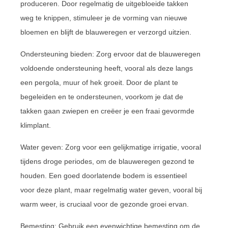
produceren. Door regelmatig de uitgebloeide takken
weg te knippen, stimuleer je de vorming van nieuwe
bloemen en blijft de blauweregen er verzorgd uitzien.
Ondersteuning bieden: Zorg ervoor dat de blauweregen
voldoende ondersteuning heeft, vooral als deze langs
een pergola, muur of hek groeit. Door de plant te
begeleiden en te ondersteunen, voorkom je dat de
takken gaan zwiepen en creëer je een fraai gevormde
klimplant.
Water geven: Zorg voor een gelijkmatige irrigatie, vooral
tijdens droge periodes, om de blauweregen gezond te
houden. Een goed doorlatende bodem is essentieel
voor deze plant, maar regelmatig water geven, vooral bij
warm weer, is cruciaal voor de gezonde groei ervan.
Bemesting: Gebruik een evenwichtige bemesting om de