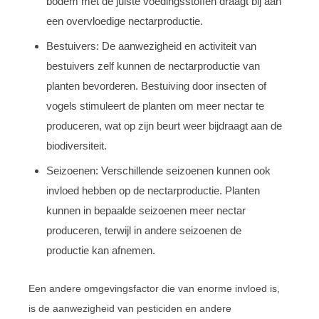
bodem met de juiste voedingsstoffen draagt bij aan
een overvloedige nectarproductie.
Bestuivers: De aanwezigheid en activiteit van
bestuivers zelf kunnen de nectarproductie van
planten bevorderen. Bestuiving door insecten of
vogels stimuleert de planten om meer nectar te
produceren, wat op zijn beurt weer bijdraagt aan de
biodiversiteit.
Seizoenen: Verschillende seizoenen kunnen ook
invloed hebben op de nectarproductie. Planten
kunnen in bepaalde seizoenen meer nectar
produceren, terwijl in andere seizoenen de
productie kan afnemen.
Een andere omgevingsfactor die van enorme invloed is,
is de aanwezigheid van pesticiden en andere