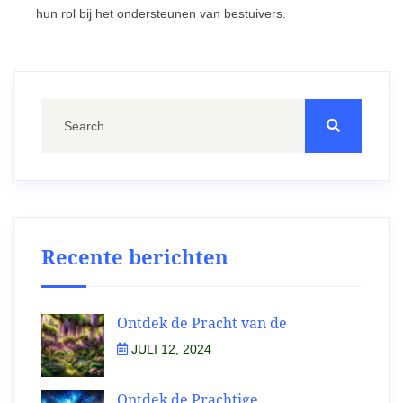
hun rol bij het ondersteunen van bestuivers.
Recente berichten
Ontdek de Pracht van de
JULI 12, 2024
Ontdek de Prachtige