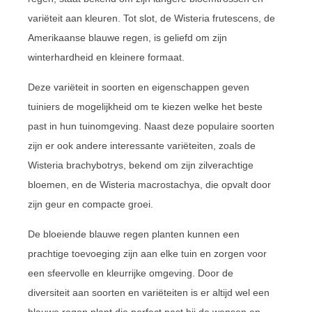
variëteit aan kleuren. Tot slot, de Wisteria frutescens, de
Amerikaanse blauwe regen, is geliefd om zijn
winterhardheid en kleinere formaat.
Deze variëteit in soorten en eigenschappen geven
tuiniers de mogelijkheid om te kiezen welke het beste
past in hun tuinomgeving. Naast deze populaire soorten
zijn er ook andere interessante variëteiten, zoals de
Wisteria brachybotrys, bekend om zijn zilverachtige
bloemen, en de Wisteria macrostachya, die opvalt door
zijn geur en compacte groei.
De bloeiende blauwe regen planten kunnen een
prachtige toevoeging zijn aan elke tuin en zorgen voor
een sfeervolle en kleurrijke omgeving. Door de
diversiteit aan soorten en variëteiten is er altijd wel een
blauwe regen plant die perfect past bij de wensen en