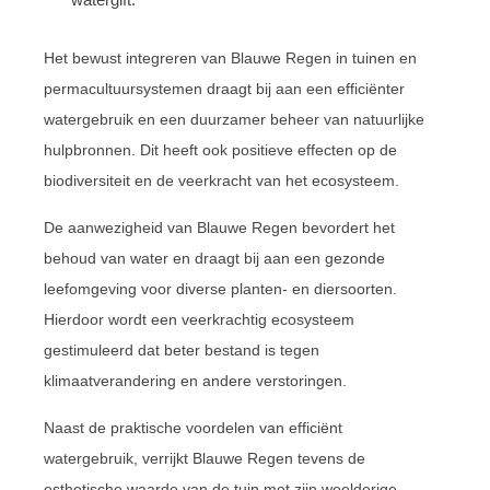
Het bewust integreren van Blauwe Regen in tuinen en
permacultuursystemen draagt bij aan een efficiënter
watergebruik en een duurzamer beheer van natuurlijke
hulpbronnen. Dit heeft ook positieve effecten op de
biodiversiteit en de veerkracht van het ecosysteem.
De aanwezigheid van Blauwe Regen bevordert het
behoud van water en draagt bij aan een gezonde
leefomgeving voor diverse planten- en diersoorten.
Hierdoor wordt een veerkrachtig ecosysteem
gestimuleerd dat beter bestand is tegen
klimaatverandering en andere verstoringen.
Naast de praktische voordelen van efficiënt
watergebruik, verrijkt Blauwe Regen tevens de
esthetische waarde van de tuin met zijn weelderige