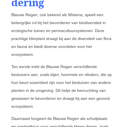
dering
Blauwe Regen, ook bekend als Wisteria, speelt een
belangrijke rol bij het bevorderen van biodiversiteit in
ecologische tuinen en permacultuursystemen. Deze
prachtige klimplant draagt bij aan de diversiteit van flora
en fauna en biedt diverse voordelen voor het
ecosysteem.
Ten eerste trekt de Blauwe Regen verschillende
bestuivers aan, zoals bijen, hommels en vlinders, die op
hun beurt essentieel zijn voor het bestuiven van andere
planten in de omgeving. Dit helpt de bevruchting van
gewassen te bevorderen en draagt bij aan een gezond
ecosysteem.
Daarnaast fungeert de Blauwe Regen als schuilplaats
en voedselbron voor verschillende kleine dieren, zoals