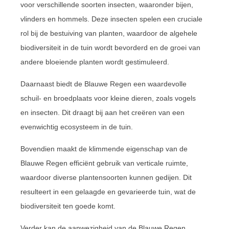
voor verschillende soorten insecten, waaronder bijen,
vlinders en hommels. Deze insecten spelen een cruciale
rol bij de bestuiving van planten, waardoor de algehele
biodiversiteit in de tuin wordt bevorderd en de groei van
andere bloeiende planten wordt gestimuleerd.
Daarnaast biedt de Blauwe Regen een waardevolle
schuil- en broedplaats voor kleine dieren, zoals vogels
en insecten. Dit draagt bij aan het creëren van een
evenwichtig ecosysteem in de tuin.
Bovendien maakt de klimmende eigenschap van de
Blauwe Regen efficiënt gebruik van verticale ruimte,
waardoor diverse plantensoorten kunnen gedijen. Dit
resulteert in een gelaagde en gevarieerde tuin, wat de
biodiversiteit ten goede komt.
Verder kan de aanwezigheid van de Blauwe Regen