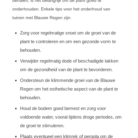
behalen, is het belangrijk om de plant goed te
onderhouden. Enkele tips voor het onderhoud van
tuinen met Blauwe Regen zijn:
Zorg voor regelmatige snoei om de groei van de
plant te controleren en om een gezonde vorm te
behouden.
Verwijder regelmatig dode of beschadigde takken
om de gezondheid van de plant te bevorderen.
Ondersteun de klimmende groei van de Blauwe
Regen om het esthetische aspect van de plant te
behouden.
Houd de bodem goed bemest en zorg voor
voldoende water, vooral tijdens droge periodes, om
de groei te stimuleren.
Plaats eventueel een klimrek of pergola om de