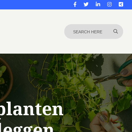
planten
leggen