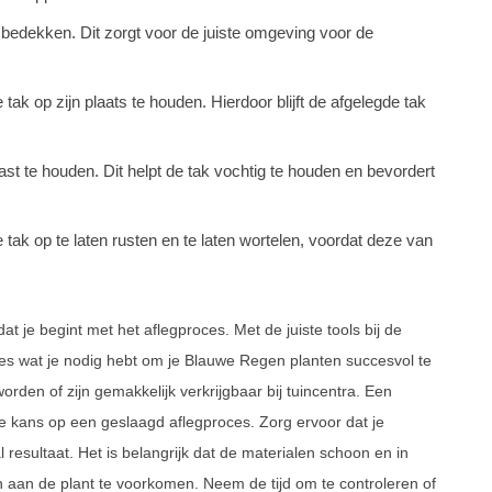
edekken. Dit zorgt voor de juiste omgeving voor de
 tak op zijn plaats te houden. Hierdoor blijft de afgelegde tak
ast te houden. Dit helpt de tak vochtig te houden en bevordert
ak op te laten rusten en te laten wortelen, voordat deze van
t je begint met het aflegproces. Met de juiste tools bij de
les wat je nodig hebt om je Blauwe Regen planten succesvol te
den of zijn gemakkelijk verkrijgbaar bij tuincentra. Een
e kans op een geslaagd aflegproces. Zorg ervoor dat je
 resultaat. Het is belangrijk dat de materialen schoon en in
n aan de plant te voorkomen. Neem de tijd om te controleren of