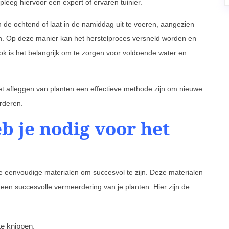
pleeg hiervoor een expert of ervaren tuinier.
 de ochtend of laat in de namiddag uit te voeren, aangezien
on. Op deze manier kan het herstelproces versneld worden en
k is het belangrijk om te zorgen voor voldoende water en
het afleggen van planten een effectieve methode zijn om nieuwe
rderen.
b je nodig voor het
e eenvoudige materialen om succesvol te zijn. Deze materialen
een succesvolle vermeerdering van je planten. Hier zijn de
e knippen.