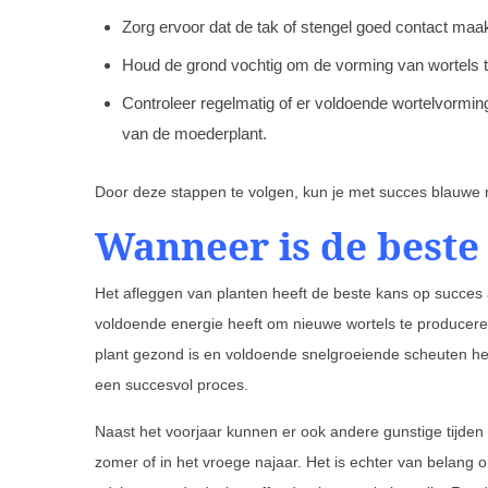
Zorg ervoor dat de tak of stengel goed contact maa
Houd de grond vochtig om de vorming van wortels 
Controleer regelmatig of er voldoende wortelvormin
van de moederplant.
Door deze stappen te volgen, kun je met succes blauwe
Wanneer is de beste 
Het afleggen van planten heeft de beste kans op succes a
voldoende energie heeft om nieuwe wortels te produceren
plant gezond is en voldoende snelgroeiende scheuten heef
een succesvol proces.
Naast het voorjaar kunnen er ook andere gunstige tijden z
zomer of in het vroege najaar. Het is echter van belang 