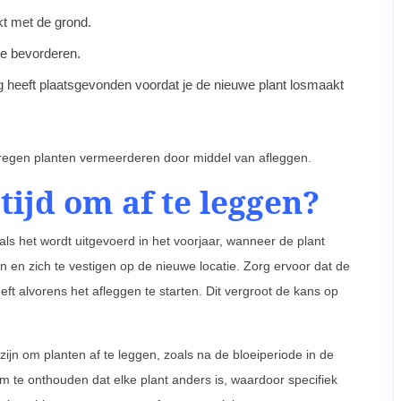
kt met de grond.
te bevorderen.
g heeft plaatsgevonden voordat je de nieuwe plant losmaakt
 regen planten vermeerderen door middel van afleggen.
tijd om af te leggen?
ls het wordt uitgevoerd in het voorjaar, wanneer de plant
 en zich te vestigen op de nieuwe locatie. Zorg ervoor dat de
t alvorens het afleggen te starten. Dit vergroot de kans op
ijn om planten af te leggen, zoals na de bloeiperiode in de
om te onthouden dat elke plant anders is, waardoor specifiek