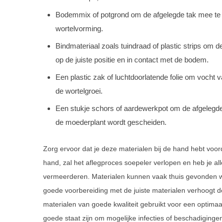
Bodemmix of potgrond om de afgelegde tak mee te b
wortelvorming.
Bindmateriaal zoals tuindraad of plastic strips om de
op de juiste positie en in contact met de bodem.
Een plastic zak of luchtdoorlatende folie om vocht v
de wortelgroei.
Een stukje schors of aardewerkpot om de afgelegde t
de moederplant wordt gescheiden.
Zorg ervoor dat je deze materialen bij de hand hebt voorda
hand, zal het aflegproces soepeler verlopen en heb je al
vermeerderen. Materialen kunnen vaak thuis gevonden wor
goede voorbereiding met de juiste materialen verhoogt d
materialen van goede kwaliteit gebruikt voor een optimaal
goede staat zijn om mogelijke infecties of beschadiginge