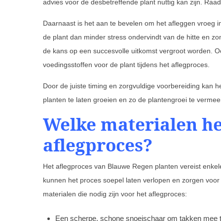
advies voor de desbetreffende plant nuttig kan zijn. Raad
Daarnaast is het aan te bevelen om het afleggen vroeg in
de plant dan minder stress ondervindt van de hitte en z
de kans op een succesvolle uitkomst vergroot worden. Oo
voedingsstoffen voor de plant tijdens het aflegproces.
Door de juiste timing en zorgvuldige voorbereiding kan 
planten te laten groeien en zo de plantengroei te vermee
Welke materialen he
aflegproces?
Het aflegproces van Blauwe Regen planten vereist enkel
kunnen het proces soepel laten verlopen en zorgen voor 
materialen die nodig zijn voor het aflegproces:
Een scherpe, schone snoeischaar om takken mee t