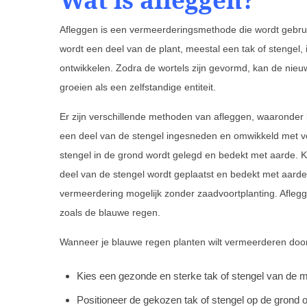
Afleggen is een vermeerderingsmethode die wordt gebrui
wordt een deel van de plant, meestal een tak of stengel,
ontwikkelen. Zodra de wortels zijn gevormd, kan de nie
groeien als een zelfstandige entiteit.
Er zijn verschillende methoden van afleggen, waaronder lu
een deel van de stengel ingesneden en omwikkeld met voc
stengel in de grond wordt gelegd en bedekt met aarde. Ku
deel van de stengel wordt geplaatst en bedekt met aar
vermeerdering mogelijk zonder zaadvoortplanting. Afleggen 
zoals de blauwe regen.
Wanneer je blauwe regen planten wilt vermeerderen door 
Kies een gezonde en sterke tak of stengel van de m
Positioneer de gekozen tak of stengel op de grond op