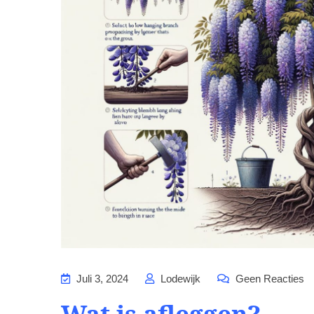
Juli 3, 2024
Lodewijk
Geen Reacties
Wat is afleggen?