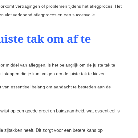
voorkomt vertragingen of problemen tijdens het aflegproces. Het
en vlot verlopend aflegproces en een succesvolle
uiste tak om af te
 middel van afleggen, is het belangrijk om de juiste tak te
al stappen die je kunt volgen om de juiste tak te kiezen:
het van essentieel belang om aandacht te besteden aan de
t wijst op een goede groei en buigzaamheid, wat essentieel is
e zijtakken heeft. Dit zorgt voor een betere kans op