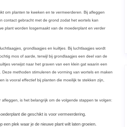
kt om planten te kweken en te vermeerderen. Bij afleggen
 in contact gebracht met de grond zodat het wortels kan
uwe plant worden losgemaakt van de moederplant en verder
chtlaagjes, grondlaagjes en kuiltjes. Bij luchtlaagjes wordt
htig mos of aarde, terwijl bij grondlaagjes een deel van de
iltjes verwijst naar het graven van een klein gat waarin een
de. Deze methoden stimuleren de vorming van wortels en maken
is vooral effectief bij planten die moeilijk te stekken zijn,
afleggen, is het belangrijk om de volgende stappen te volgen:
oederplant die geschikt is voor vermeerdering.
 een plek waar je de nieuwe plant wilt laten groeien.