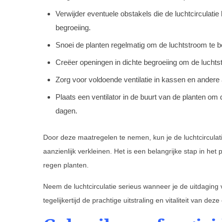
Verwijder eventuele obstakels die de luchtcirculat
begroeiing.
Snoei de planten regelmatig om de luchtstroom te 
Creëer openingen in dichte begroeiing om de luchts
Zorg voor voldoende ventilatie in kassen en andere 
Plaats een ventilator in de buurt van de planten om 
dagen.
Door deze maatregelen te nemen, kun je de luchtcircula
aanzienlijk verkleinen. Het is een belangrijke stap in h
regen planten.
Neem de luchtcirculatie serieus wanneer je de uitdagi
tegelijkertijd de prachtige uitstraling en vitaliteit van dez