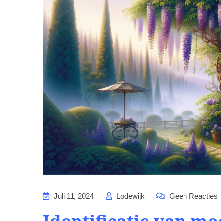
Juli 11, 2024
Lodewijk
Geen Reacties
Identificatie van m