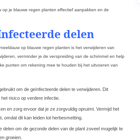
 op je blauwe regen planten effectief aanpakken en de
ïnfecteerde delen
 meeldauw op blauwe regen planten is het verwijderen van
ijderen, verminder je de verspreiding van de schimmel en help
rijke punten om rekening mee te houden bij het uitvoeren van
ebruikt om de geïnfecteerde delen te verwijderen. Dit
et risico op verdere infectie.
en en zorg ervoor dat je ze zorgvuldig opruimt. Vermijd het
t, omdat dit kan leiden tot herbesmetting.
de delen om de gezonde delen van de plant zoveel mogelijk te
ven groeien.