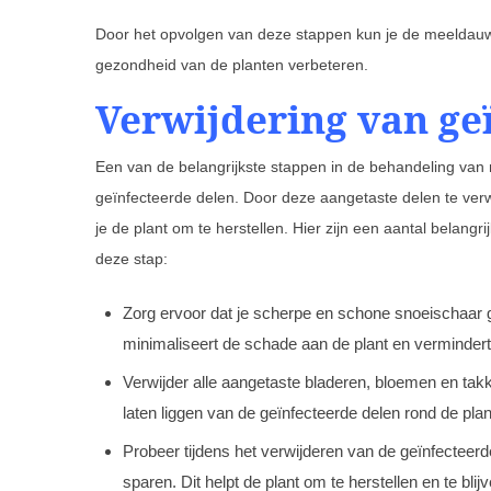
Door het opvolgen van deze stappen kun je de meeldauw
gezondheid van de planten verbeteren.
Verwijdering van ge
Een van de belangrijkste stappen in de behandeling van
geïnfecteerde delen. Door deze aangetaste delen te verw
je de plant om te herstellen. Hier zijn een aantal belang
deze stap:
Zorg ervoor dat je scherpe en schone snoeischaar g
minimaliseert de schade aan de plant en vermindert h
Verwijder alle aangetaste bladeren, bloemen en takk
laten liggen van de geïnfecteerde delen rond de plan
Probeer tijdens het verwijderen van de geïnfecteer
sparen. Dit helpt de plant om te herstellen en te blij