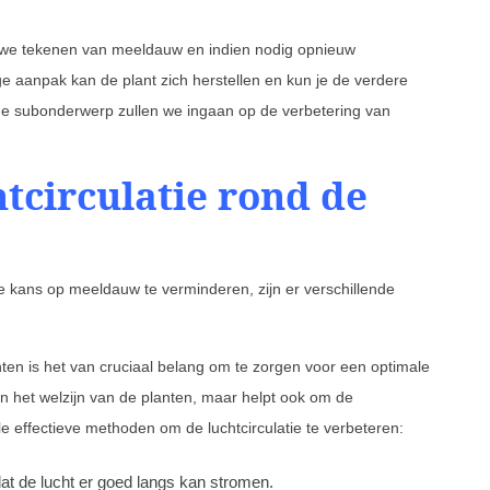
euwe tekenen van meeldauw en indien nodig opnieuw
e aanpak kan de plant zich herstellen en kun je de verdere
de subonderwerp zullen we ingaan op de verbetering van
tcirculatie rond de
e kans op meeldauw te verminderen, zijn er verschillende
n is het van cruciaal belang om te zorgen voor een optimale
een het welzijn van de planten, maar helpt ook om de
e effectieve methoden om de luchtcirculatie te verbeteren:
at de lucht er goed langs kan stromen.