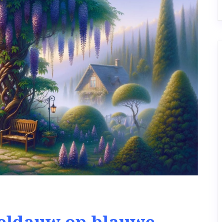
eeldauw op blauwe