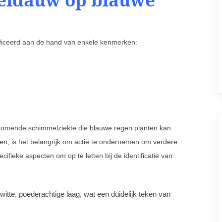
ficeerd aan de hand van enkele kenmerken:
rkomende schimmelziekte die blauwe regen planten kan
, is het belangrijk om actie te ondernemen om verdere
ifieke aspecten om op te letten bij de identificatie van
witte, poederachtige laag, wat een duidelijk teken van