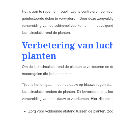
Het is aan te raden om regelmatig te controleren op ni
geïnfecteerde delen te verwijderen. Door deze zorgvuldig
verspreiding van de schimmel voorkomen. In het volgen
luchtcirculatie rond de planten.
Verbetering van luch
planten
Om de luchtcirculatie rond de planten te verbeteren en d
maatregelen die je kunt nemen:
Tijdens het omgaan met meeldauw op blauwe regen plante
luchtcirculatie rondom de planten. Dit bevordert niet all
verspreiding van meeldauw te voorkomen. Hier zijn enkel
Zorg voor voldoende afstand tussen de planten, zod