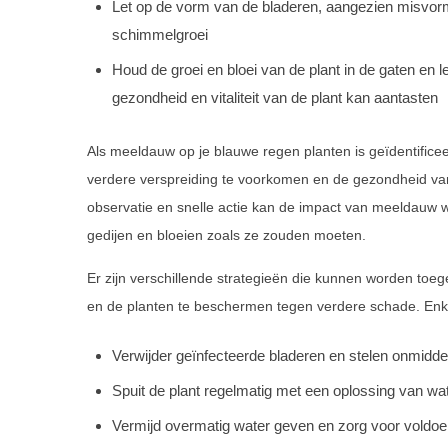
Let op de vorm van de bladeren, aangezien misvor
schimmelgroei
Houd de groei en bloei van de plant in de gaten e
gezondheid en vitaliteit van de plant kan aantasten
Als meeldauw op je blauwe regen planten is geïdentifice
verdere verspreiding te voorkomen en de gezondheid van
observatie en snelle actie kan de impact van meeldauw
gedijen en bloeien zoals ze zouden moeten.
Er zijn verschillende strategieën die kunnen worden to
en de planten te beschermen tegen verdere schade. Enke
Verwijder geïnfecteerde bladeren en stelen onmidde
Spuit de plant regelmatig met een oplossing van w
Vermijd overmatig water geven en zorg voor voldoen